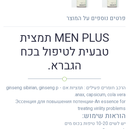
פרטים נוספים על המוצר
MEN PLUS תמצית
טבעית לטיפול בכח
הגברא.
הרכב חומרים פעילים : תמציות אם - ginseng sibirian, ginseng p
anax, capsicum, cola vera.
Эссенция для повышения потенции-An essence for
treating virility problems
הוראות שימוש:
יש לשים 10-20 טיפות בכוס מים