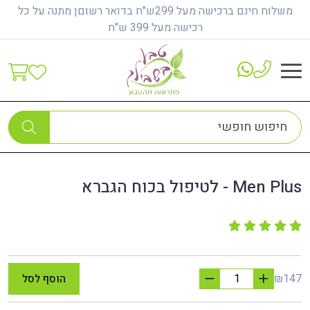
משלוח חינם ברכישה מעל 299ש"ח בדואר רשוםן מתנה על כל
רכישה מעל 399 ש"ח
דף הבית
הגיל השלישי והטיפול הטבעי
Men Plus - לטיפול בכוח הגברא
Men Plus - לטיפול בכוח הגברא
₪147
הוסף לסל