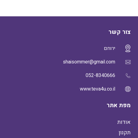
צור קשר
ירוחם
shaisommer@gmail.com
052-8340666
www.teva4u.co.il
מפת אתר
אודות
תקנון