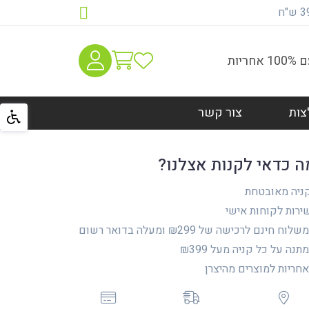
יות
צות
צור קשר
ה כדאי לקנות אצלנו?
ניה מאובטחת
רות לקוחות אישי
לוח חינם לרכישה של ₪299 ומעלה בדואר רשום
נה על כל קניה מעל ₪399
ריות למוצרים מהיצרן