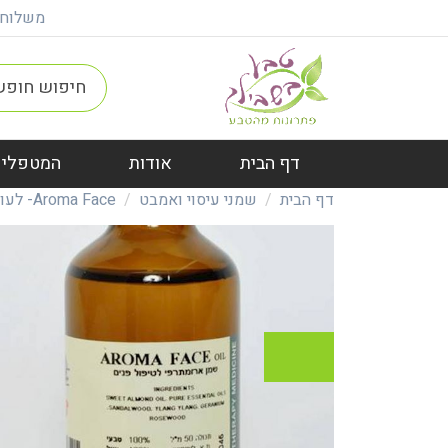
משלוח חינם ברכישה מ
דף הבית
אודות
המטפלים
דף הבית
שמני עיסוי ואמבט
Aroma Face- לעור הפנים