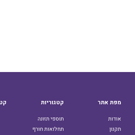
מפת אתר
קטגוריות
קטג
אודות
תוספי תזונה
תקנון
תחלואות חורף