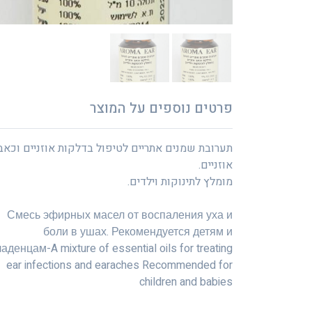
פרטים נוספים על המוצר
תערובת שמנים אתריים לטיפול בדלקות אוזניים וכאב
אוזניים.
מומלץ לתינוקות וילדים.
Смесь эфирных масел от воспаления уха и
боли в ушах. Рекомендуется детям и
аденцам-A mixture of essential oils for treating
ear infections and earaches Recommended for
children and babies