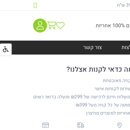
יות
צות
צור קשר
ה כדאי לקנות אצלנו?
ניה מאובטחת
רות לקוחות אישי
לוח חינם לרכישה של ₪299 ומעלה בדואר רשום
נה על כל קניה מעל ₪399
ריות למוצרים מהיצרן