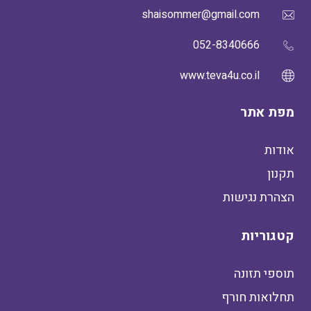
shaisommer@gmail.com
052-8340666
www.teva4u.co.il
מפת אתר
אודות
תקנון
הצהרת נגישות
קטגוריות
תוספי תזונה
תחלואות חורף