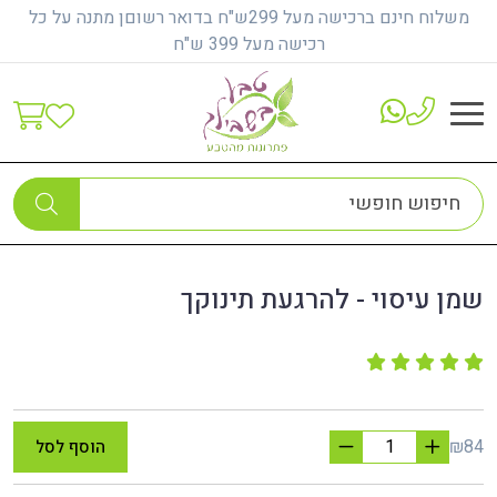
משלוח חינם ברכישה מעל 299ש"ח בדואר רשוםן מתנה על כל
רכישה מעל 399 ש"ח
דף הבית
מוצרים לתינוקות וילדים
שמן עיסוי - להרגעת תינוקך
שמן עיסוי - להרגעת תינוקך
₪84
הוסף לסל