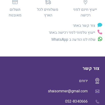
ייעוץ חינם לפני
משלוחים לכל
תשלום
רכישה
הארץ
מאובטח
צור קשר באתר
ייעוץ טלפוני לפני רכישה באתר
שלח לנו הודעה ב WhatsApp
צור קשר
ירוחם
shaisommer@gmail.com
052-8340666