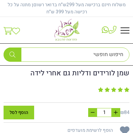
משלוח חינם ברכישה מעל 299ש"ח בדואר רשוםן מתנה על כל
רכישה מעל 399 ש"ח
דף הבית
נשים הריון ולידה
שמן לורידים ודליות גם אחרי לידה
שמן לורידים ודליות גם אחרי לידה
₪84
הוסף לסל
הוסף לרשימת מועדפים