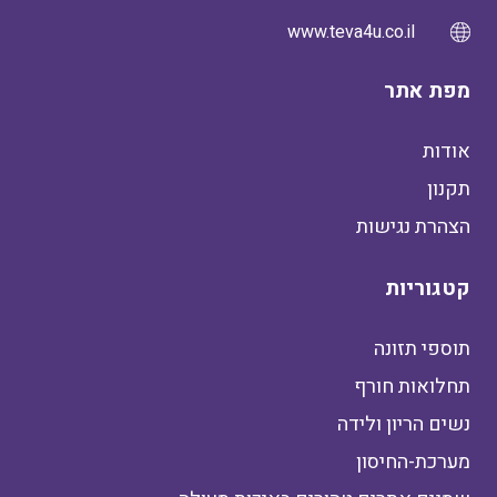
www.teva4u.co.il
מפת אתר
אודות
תקנון
הצהרת נגישות
קטגוריות
תוספי תזונה
תחלואות חורף
נשים הריון ולידה
מערכת-החיסון