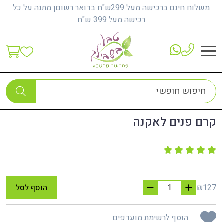
משלוח חינם ברכישה מעל 299ש"ח בדואר רשוםן מתנה על כל
רכישה מעל 399 ש"ח
דף הבית
טיפול בבעיות עור
קרם פנים לאקנה
קרם פנים לאקנה
₪127
הוסף לסל
הוסף לרשימת מועדפים