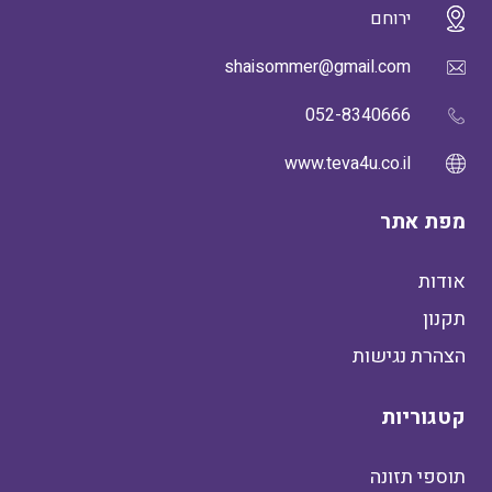
ירוחם
shaisommer@gmail.com
052-8340666
www.teva4u.co.il
מפת אתר
אודות
תקנון
הצהרת נגישות
קטגוריות
תוספי תזונה