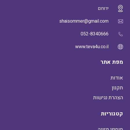
ירוחם
shaisommer@gmail.com
052-8340666
www.teva4u.co.il
מפת אתר
אודות
תקנון
הצהרת נגישות
קטגוריות
תוספי תזונה