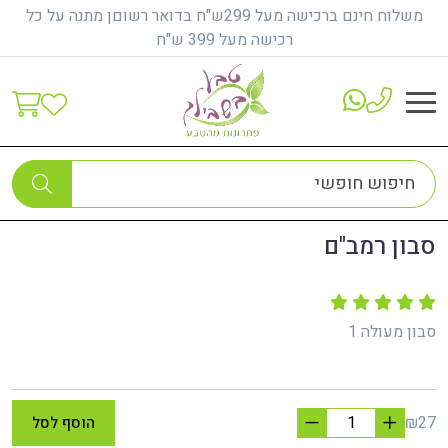
משלוח חינם ברכישה מעל 299ש"ח בדואר רשוםן מתנה על כל
רכישה מעל 399 ש"ח
דף הבית
טיפול בבעיות עור
סבון רמב"ם
סבון רמב"ם
סבון מעולה 1
₪27
הוסף לסל