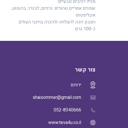
מכיל רכיבים טבעיים:
שמנים אתריים טהורים: גרניום, לבנדר, ברגמוט,
אקליפטוס.
הסבון זוכה להצלחה ולהכרה ברחבי העולם.
כ-100 גרם
צור קשר
ירוחם
shaisommer@gmail.com
052-8340666
www.teva4u.co.il