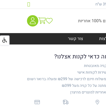
יות
צות
צור קשר
ה כדאי לקנות אצלנו?
ניה מאובטחת
רות לקוחות אישי
לוח חינם לרכישה של ₪299 ומעלה בדואר רשום
נה על כל קניה מעל ₪399
ריות למוצרים מהיצרן