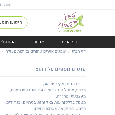
משלוח חינם ברכישה מ
דף הבית
אודות
המטפלים
דף הבית
שמנים אתרים טהורים באיכות מעולה
פרטים נוספים על המוצר
שרף המופק מקליפת העץ.
מרגיע, מטפל טוב בבעיות עור שנובעות ממתח,
מעצבנות ומחרדה,
מטפל בדלקות עור, באקזמות, בגירויים ובגירודים,
מייבש, מחזק את מערכת החיסון.
שימוש בקוסמטיקה הטבעית: לעור שמן, לעור בעייתי .