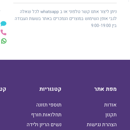
ל
ניתן ליצור אתנו קשר טלפוני או ב whatsapp לכל שאלה
לגבי אופן השימוש במוצרים הנמכרים באתר בשעות העבודה
בין 9:00-19:00
מפת אתר
קטגוריות
קטג
אודות
תוספי תזונה
תקנון
תחלואות חורף
הצהרת נגישות
נשים הריון ולידה