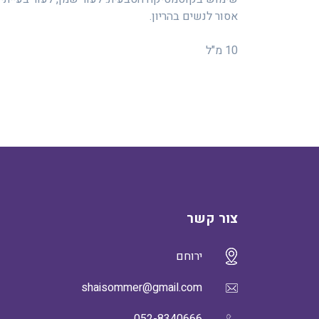
אסור לנשים בהריון.
10 מ"ל
צור קשר
ירוחם
shaisommer@gmail.com