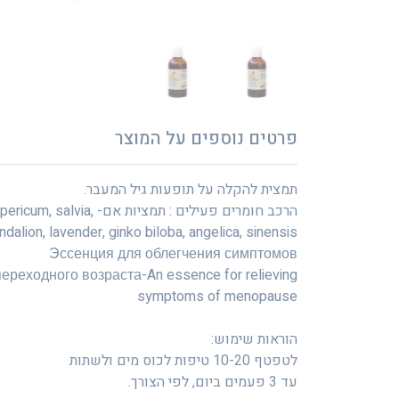
פרטים נוספים על המוצר
תמצית להקלה על תופעות גיל המעבר.
הרכב חומרים פעילים : תמציות אם- icum, salvia
ndalion, lavender, ginko biloba, angelica, sinensis.
Эссенция для облегчения симптомов
переходного возраста-An essence for relieving
symptoms of menopause
הוראות שימוש:
לטפטף 10-20 טיפות לכוס מים ולשתות
עד 3 פעמים ביום, לפי הצורך.