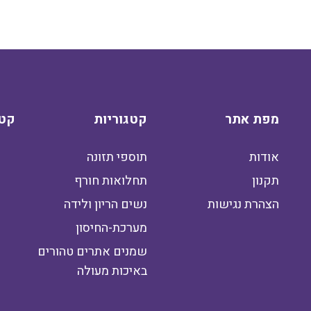
מפת אתר
קטגוריות
קטג
אודות
תוספי תזונה
תקנון
תחלואות חורף
הצהרת נגישות
נשים הריון ולידה
מערכת-החיסון
שמנים אתרים טהורים
באיכות מעולה