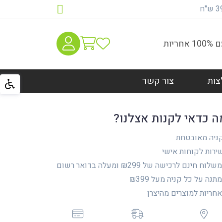
יות
צות
צור קשר
ה כדאי לקנות אצלנו?
ניה מאובטחת
רות לקוחות אישי
לוח חינם לרכישה של ₪299 ומעלה בדואר רשום
נה על כל קניה מעל ₪399
ריות למוצרים מהיצרן