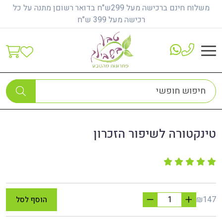
משלוח חינם ברכישה מעל 299ש"ח בדואר רשוםן מתנה על כל
רכישה מעל 399 ש"ח
דף הבית
הגיל השלישי והטיפול הטבעי
טינקטורה לשיפור הזכרון
טינקטורה לשיפור הזכרון
₪147
הוסף לסל