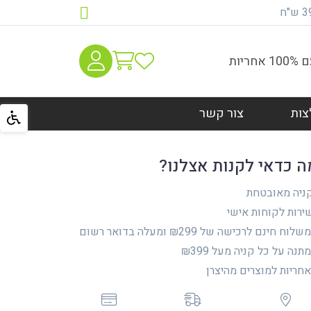
יות
צות
צור קשר
ה כדאי לקנות אצלנו?
ניה מאובטחת
רות לקוחות אישי
לוח חינם לרכישה של ₪299 ומעלה בדואר רשום
נה על כל קניה מעל ₪399
ריות למוצרים מהיצרן