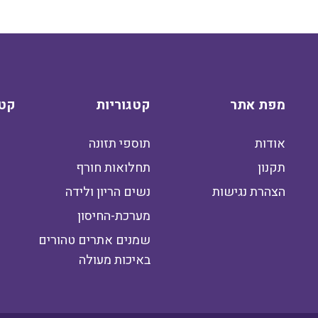
מפת אתר
קטגוריות
קטג
אודות
תוספי תזונה
תקנון
תחלואות חורף
הצהרת נגישות
נשים הריון ולידה
מערכת-החיסון
שמנים אתרים טהורים
באיכות מעולה