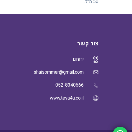
50 מ"ל.
צור קשר
ירוחם
shaisommer@gmail.com
052-8340666
www.teva4u.co.il