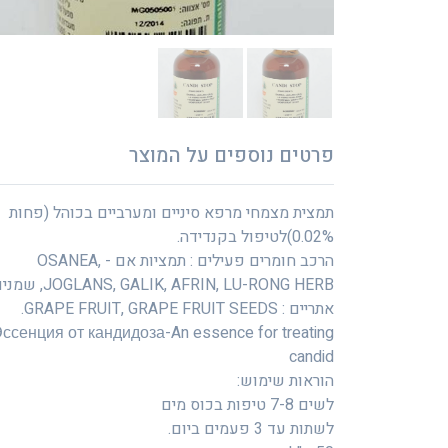
פרטים נוספים על המוצר
תמצית מצמחי מרפא סיניים ומערביים בכוהל (פחות
0.02%)לטיפול בקנדידה.
הרכב חומרים פעילים : תמציות אם - OSANEA,
JOGLANS, GALIK, AFRIN, LU-RONG HERB,
אתריים : GRAPE FRUIT, GRAPE FRUIT SEEDS.
ссенция от кандидоза-An essence for treating
candid
הוראות שימוש:
לשים 7-8 טיפות בכוס מים
לשתות עד 3 פעמים ביום.