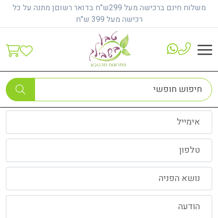
משלוח חינם ברכישה מעל 299ש"ח בדואר רשוםן מתנה על כל
רכישה מעל 399 ש"ח
צור קשר