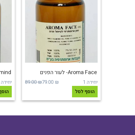
Aroma Face- לעור הפנים
Aromind- להתר
יחידה 1
₪ 79.00
₪ 89.00
יחידה 1
הוסף לסל
הוסף