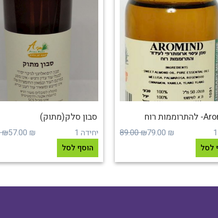
וממות רוח
סבון סלק(מתוק)
₪ 79.00
₪ 89.00
יחידה 1
₪ 57.00
₪ 69.00
 לסל
הוסף לסל