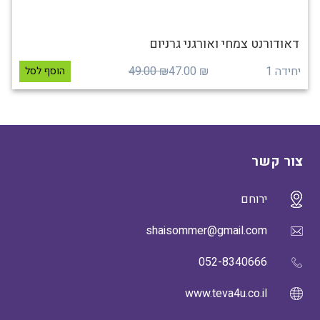
דאודורנט צמחי ואורגני גרניום
יחידה 1
₪ 47.00
₪ 49.00
הוסף לסל
צור קשר
ירוחם
shaisommer@gmail.com
052-8340666
www.teva4u.co.il