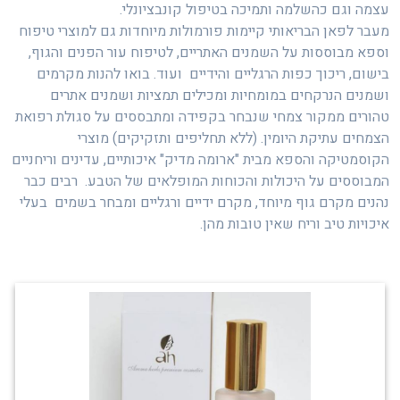
עצמה וגם כהשלמה ותמיכה בטיפול קונבציונלי.
מעבר לפאן הבריאותי קיימות פורמולות מיוחדות גם למוצרי טיפוח
וספא מבוססות על השמנים האתריים, לטיפוח עור הפנים והגוף,
בישום, ריכוך כפות הרגליים והידיים ועוד. בואו להנות מקרמים
ושמנים הנרקחים במומחיות ומכילים תמציות ושמנים אתרים
טהורים ממקור צמחי שנבחר בקפידה ומתבססים על סגולת רפואת
הצמחים עתיקת היומין. (ללא תחליפים ותזקיקים) מוצרי
הקוסמטיקה והספא מבית "ארומה מדיק" איכותיים, עדינים וריחניים
המבוססים על היכולות והכוחות המופלאים של הטבע. רבים כבר
נהנים מקרם גוף מיוחד, מקרם ידיים ורגליים ומבחר בשמים בעלי
איכויות טיב וריח שאין טובות מהן.