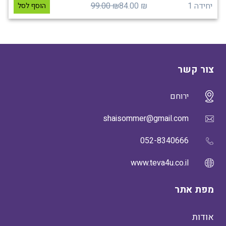
יחידה 1
₪ 84.00
₪ 99.00
הוסף לסל
צור קשר
ירוחם
shaisommer@gmail.com
052-8340666
www.teva4u.co.il
מפת אתר
אודות