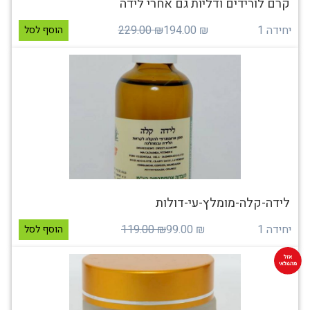
קרם לורידים ודליות גם אחרי לידה
יחידה 1
₪ 194.00
₪ 229.00
הוסף לסל
לידה-קלה-מומלץ-עי-דולות
יחידה 1
₪ 99.00
₪ 119.00
הוסף לסל