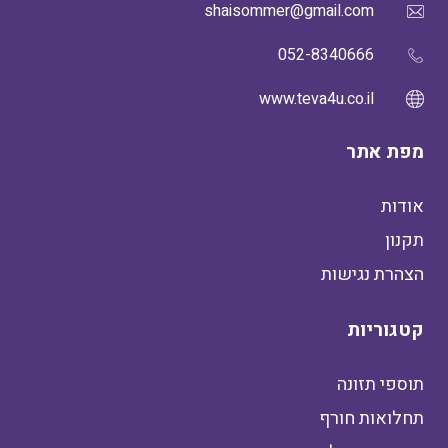
shaisommer@gmail.com
052-8340666
www.teva4u.co.il
מפת אתר
אודות
תקנון
הצהרת נגישות
קטגוריות
תוספי תזונה
תחלואות חורף