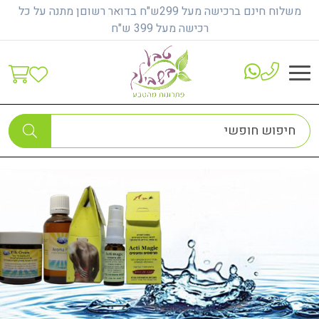
משלוח חינם ברכישה מעל 299ש"ח בדואר רשוםן מתנה על כל
רכישה מעל 399 ש"ח