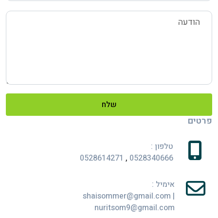
שלח
פרטים
טלפון :
0528614271
,
0528340666
אימיל :
shaisommer@gmail.com
|
nuritsom9@gmail.com