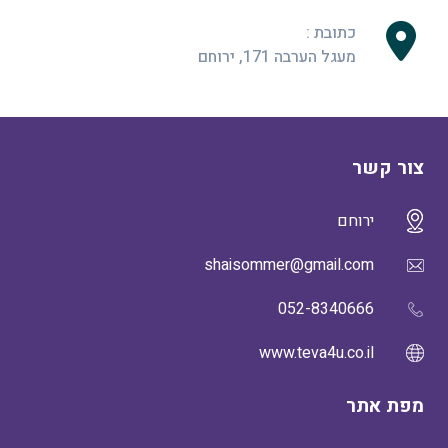
כתובת :
מעגל הערבה 171, ירוחם
צור קשר
ירוחם
shaisommer@gmail.com
052-8340666
www.teva4u.co.il
מפת אתר