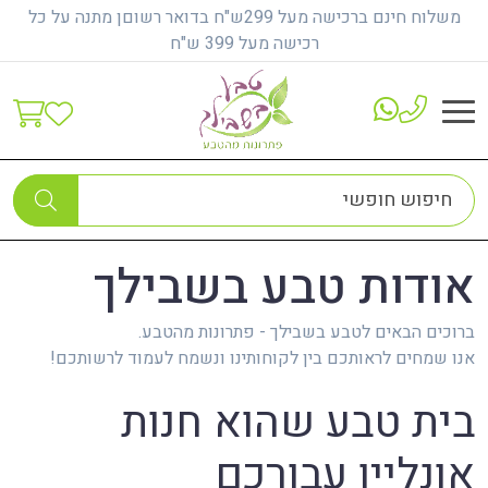
משלוח חינם ברכישה מעל 299ש"ח בדואר רשוםן מתנה על כל
רכישה מעל 399 ש"ח
אודות טבע בשבילך
ברוכים הבאים לטבע בשבילך - פתרונות מהטבע.
אנו שמחים לראותכם בין לקוחותינו ונשמח לעמוד לרשותכם!
בית טבע שהוא חנות
אונליין עבורכם