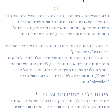
טבע בשבילך היא בית טבע- חנות למוצרי טבע שהיא למעשה חנות
וירטואלית המאגדת בתוכה מגוון רחב של מוצרים הכוללים:
מוצרי קוסמטיקה וטיפוח, ספא אמבט ואביזרים, מוצרי טיפול
הנותנים מענה למגוון בעיות, הריון, תינוקות מבוגרים ועוד.
כל המוצרים בחנות טבע שלנו הינם מוצרים על בסיס הארומתרפיה
של חברת "ארומה מדיק".
בין מוצרי החברה המשווקים בחנות אונליין שלנו תוכלו למצוא גם
תוספי תזונה טבעיים אורגנים של י.ג.נ, לחיזוק הגוף עייפות ועוד.
בנוסף תוכלו למצוא גם מוצרי טיפוח הגוף והשיער של חברת
"Roots", פטריות מרפא למגוון רחב של בעיות של חברת
"Mycolivia" ועוד.
איכות בלתי מתפשרת עבורכם!
אנחנו בטבע בשבילך, עובדים קשה בבחירת המוצרים שאנחנו
מוכרים לקהל לקוחותינו. היות שכך, אנו שמים דגש בבחירת