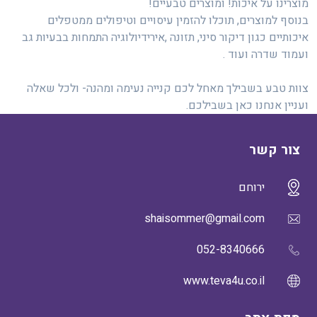
מוצרינו על איכות! ומוצרים טבעיים!
בנוסף למוצרים, תוכלו להזמין עיסויים וטיפולים ממטפלים
איכותיים כגון דיקור סיני, תזונה ,אירידיולוגיה התמחות בבעיות גב
ועמוד שדרה ועוד .
צוות טבע בשבילך מאחל לכם קנייה נעימה ומהנה- ולכל שאלה
ועניין אנחנו כאן בשבילכם.
צור קשר
ירוחם
shaisommer@gmail.com
052-8340666
www.teva4u.co.il